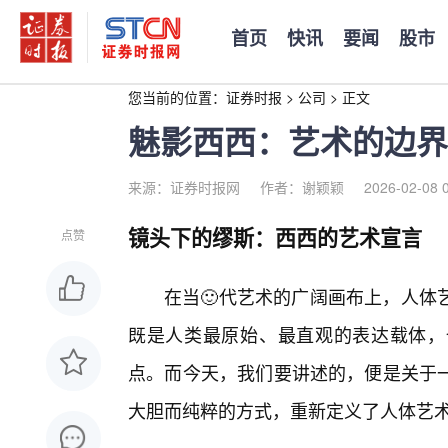
首页
快讯
要闻
股市
您当前的位置：
证券时报
>
公司
>
正文
魅影西西：艺术的边界
来源：证券时报网
作者：谢颖颖
2026-02-08 
镜头下的缪斯：西西的艺术宣言
点赞
在当🙂代艺术的广阔画布上，人体
既是人类最原始、最直观的表达载体，
点。而今天，我们要讲述的，便是关于
大胆而纯粹的方式，重新定义了人体艺