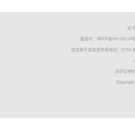
关
备案号：
粤ICP备09109218
违法和不良信息举报电话：0755-83
深圳证券
Copyright