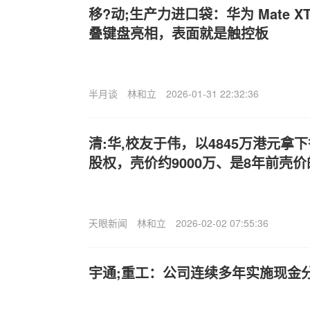
移?动;生产力进口袋：华为 Mate 
叠键盘亮相，表面就是触控板
半月谈
林和立
2026-01-31 22:32:36
清:华,校友于伟，以4845万港元拿下
股权，壳价约9000万、是8年前壳价
天眼新闻
林和立
2026-02-02 07:55:36
宇通;重工：公司连续多年实施现金