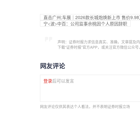
直击广州;车展｜2026款长城炮焕新上市 售价9.9
宁<波>中百：公司监事佘桃因个人原因辞职
声明：证券时报力求信息真实、准确，文章提及内
下载“证券时报”官方APP，或关注官方微信公众
网友评论
登录
后可以发言
网友评论仅供其表达个人看法，并不表明证券时报立场